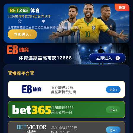
bevictor伟德-bv伟德国际体育官方网站